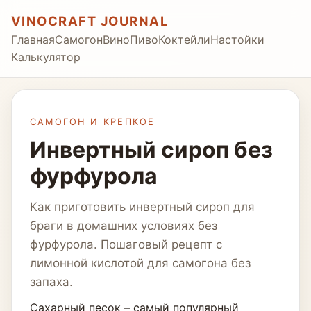
VINOCRAFT JOURNAL
Главная
Самогон
Вино
Пиво
Коктейли
Настойки
Калькулятор
САМОГОН И КРЕПКОЕ
Инвертный сироп без
фурфурола
Как приготовить инвертный сироп для
браги в домашних условиях без
фурфурола. Пошаговый рецепт с
лимонной кислотой для самогона без
запаха.
Сахарный песок – самый популярный